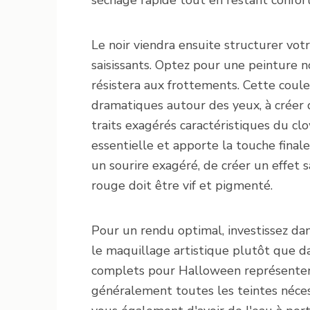
séchage rapide tout en restant confort
Le noir viendra ensuite structurer vot
saisissants. Optez pour une peinture n
résistera aux frottements. Cette coule
dramatiques autour des yeux, à créer d
traits exagérés caractéristiques du c
essentielle et apporte la touche finale 
un sourire exagéré, de créer un effet s
rouge doit être vif et pigmenté.
Pour un rendu optimal, investissez da
le maquillage artistique plutôt que da
complets pour Halloween représentent
généralement toutes les teintes néces