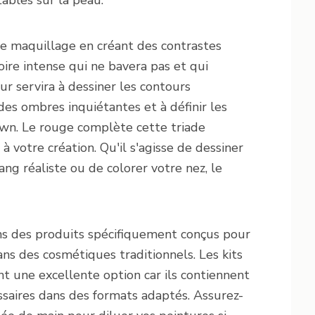
ables sur la peau.
re maquillage en créant des contrastes
oire intense qui ne bavera pas et qui
ur servira à dessiner les contours
es ombres inquiétantes et à définir les
lown. Le rouge complète cette triade
à votre création. Qu'il s'agisse de dessiner
ang réaliste ou de colorer votre nez, le
ns des produits spécifiquement conçus pour
ns des cosmétiques traditionnels. Les kits
 une excellente option car ils contiennent
saires dans des formats adaptés. Assurez-