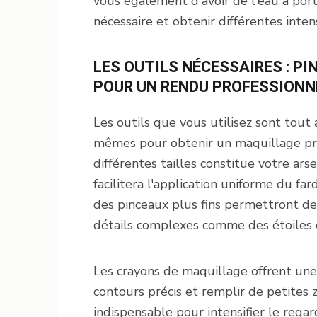
vous également d'avoir de l'eau à port
nécessaire et obtenir différentes inten
LES OUTILS NÉCESSAIRES : PI
POUR UN RENDU PROFESSIONN
Les outils que vous utilisez sont tout
mêmes pour obtenir un maquillage pré
différentes tailles constitue votre ars
facilitera l'application uniforme du fa
des pinceaux plus fins permettront de 
détails complexes comme des étoiles o
Les crayons de maquillage offrent une
contours précis et remplir de petites 
indispensable pour intensifier le rega