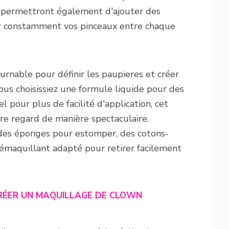
s permettront également d'ajouter des
yer constamment vos pinceaux entre chaque
ournable pour définir les paupieres et créer
ous choisissiez une formule liquide pour des
el pour plus de facilité d'application, cet
tre regard de manière spectaculaire.
t des éponges pour estomper, des cotons-
démaquillant adapté pour retirer facilement
CRÉER UN MAQUILLAGE DE CLOWN