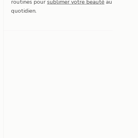
routines pour
sublimer votre beauté
au
quotidien.