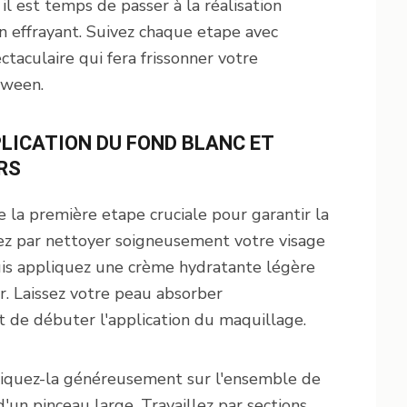
il est temps de passer à la réalisation
 effrayant. Suivez chaque etape avec
ctaculaire qui fera frissonner votre
oween.
PLICATION DU FOND BLANC ET
RS
 la première etape cruciale pour garantir la
z par nettoyer soigneusement votre visage
uis appliquez une crème hydratante légère
r. Laissez votre peau absorber
 de débuter l'application du maquillage.
liquez-la généreusement sur l'ensemble de
'un pinceau large. Travaillez par sections