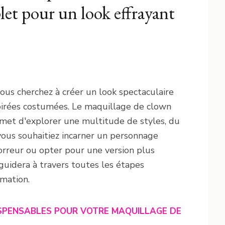
et pour un look effrayant
us cherchez à créer un look spectaculaire
soirées costumées. Le maquillage de clown
met d'explorer une multitude de styles, du
vous souhaitiez incarner un personnage
'horreur ou opter pour une version plus
guidera à travers toutes les étapes
rmation.
ISPENSABLES POUR VOTRE MAQUILLAGE DE