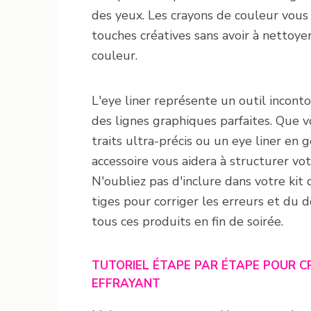
des yeux. Les crayons de couleur vou
touches créatives sans avoir à netto
couleur.
L'eye liner représente un outil incont
des lignes graphiques parfaites. Que v
traits ultra-précis ou un eye liner en g
accessoire vous aidera à structurer vo
N'oubliez pas d'inclure dans votre ki
tiges pour corriger les erreurs et du 
tous ces produits en fin de soirée.
TUTORIEL ÉTAPE PAR ÉTAPE POUR 
EFFRAYANT