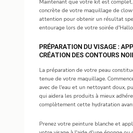
Maintenant que votre kit est complet, 
concrète de votre maquillage de clown
attention pour obtenir un résultat spe
entourage lors de votre soirée d'Hall
PRÉPARATION DU VISAGE : AP
CRÉATION DES CONTOURS NOI
La préparation de votre peau constitue
tenue de votre maquillage. Commence
avec de l'eau et un nettoyant doux, p
qui aidera les produits à mieux adhére
complètement cette hydratation avant
Prenez votre peinture blanche et app
votre visage à l'aide d'une éponge ou d