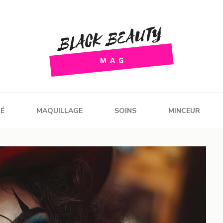
g
É
MAQUILLAGE
SOINS
MINCEUR