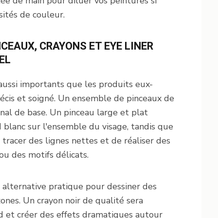
ée de main pour diluer vos peintures si
sités de couleur.
NCEAUX, CRAYONS ET EYE LINER
EL
 aussi importants que les produits eux-
cis et soigné. Un ensemble de pinceaux de
enal de base. Un pinceau large et plat
rd blanc sur l'ensemble du visage, tandis que
tracer des lignes nettes et de réaliser des
u des motifs délicats.
 alternative pratique pour dessiner des
zones. Un crayon noir de qualité sera
rd et créer des effets dramatiques autour