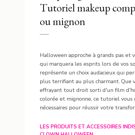
Tutoriel makeup compl
ou mignon
Halloween approche à grands pas et vo
qui marquera les esprits lors de vos 
représente un choix audacieux qui per
plus terrifiant au plus charmant. Que 
effrayant tout droit sorti d'un film d
colorée et mignonne, ce tutoriel vous 
nécessaires pour réussir votre transfo
LES PRODUITS ET ACCESSOIRES IND
CLOWN HALLOWEEN