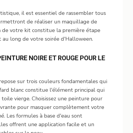
stique, il est essentiel de rassembler tous
permettront de réaliser un maquillage de
n de votre kit constitue la première étape
t au long de votre soirée d'Halloween.
 PEINTURE NOIRE ET ROUGE POUR LE
repose sur trois couleurs fondamentales qui
fard blanc constitue l'élément principal qui
 toile vierge. Choisissez une peinture pour
ouvrante pour masquer complètement votre
nné. Les formules à base d'eau sont
es offrent une application facile et un