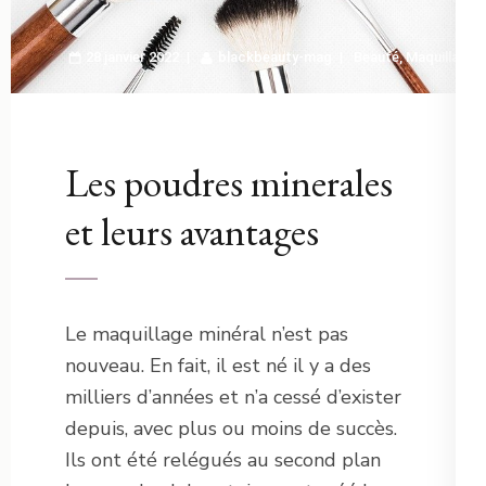
28 janvier 2022
blackbeauty-mag
Beauté
,
Maquillage
Les poudres minerales
et leurs avantages
Le maquillage minéral n’est pas
nouveau. En fait, il est né il y a des
milliers d’années et n’a cessé d’exister
depuis, avec plus ou moins de succès.
Ils ont été relégués au second plan