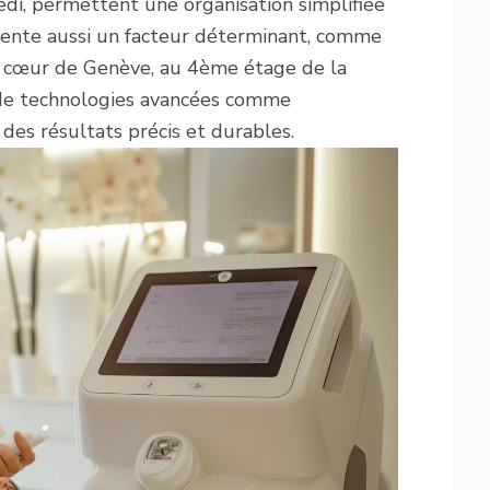
edi, permettent une organisation simplifiée
ésente aussi un facteur déterminant, comme
 au cœur de Genève, au 4ème étage de la
n de technologies avancées comme
 des résultats précis et durables.