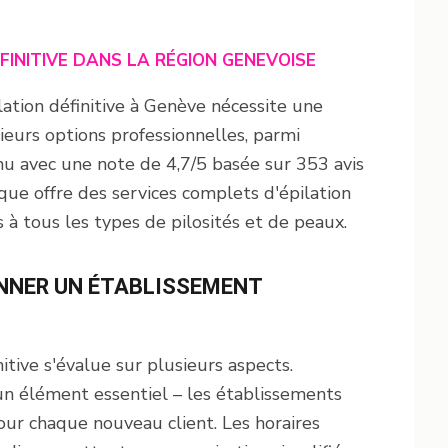
FINITIVE DANS LA RÉGION GENEVOISE
ation définitive à Genève nécessite une
sieurs options professionnelles, parmi
nu avec une note de 4,7/5 basée sur 353 avis
que offre des services complets d'épilation
 à tous les types de pilosités et de peaux.
ONNER UN ÉTABLISSEMENT
nitive s'évalue sur plusieurs aspects.
 un élément essentiel – les établissements
our chaque nouveau client. Les horaires