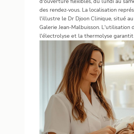
d'ouverture flexibles, du lundi au sam
des rendez-vous. La localisation repr
l'illustre le Dr Djoon Clinique, situé
Galerie Jean-Malbuisson. L'utilisatio
l'électrolyse et la thermolyse garantit