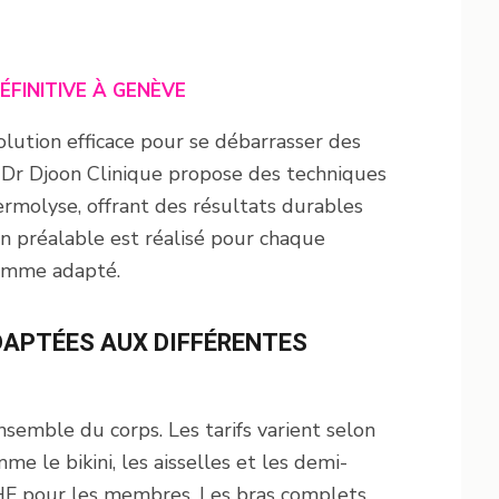
ÉFINITIVE À GENÈVE
olution efficace pour se débarrasser des
e Dr Djoon Clinique propose des techniques
ermolyse, offrant des résultats durables
lan préalable est réalisé pour chaque
ramme adapté.
DAPTÉES AUX DIFFÉRENTES
ensemble du corps. Les tarifs varient selon
me le bikini, les aisselles et les demi-
HF pour les membres. Les bras complets