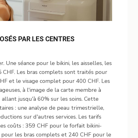
POSÉS PAR LES CENTRES
r. Une séance pour le bikini, les aisselles, les
5 CHF. Les bras complets sont traités pour
HF et le visage complet pour 400 CHF. Les
ageuses, à l'image de la carte membre à
allant jusqu'à 60% sur les soins. Cette
ires : une analyse de peau trimestrielle,
uctions sur d'autres services. Les tarifs
s coûts : 359 CHF pour le forfait bikini-
 pour les bras complets et 240 CHF pour le