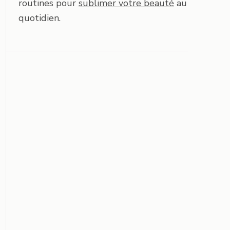
routines pour
sublimer votre beauté
au
quotidien.