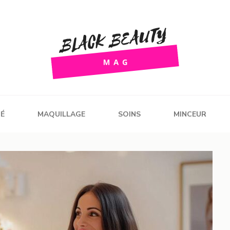
g
É
MAQUILLAGE
SOINS
MINCEUR