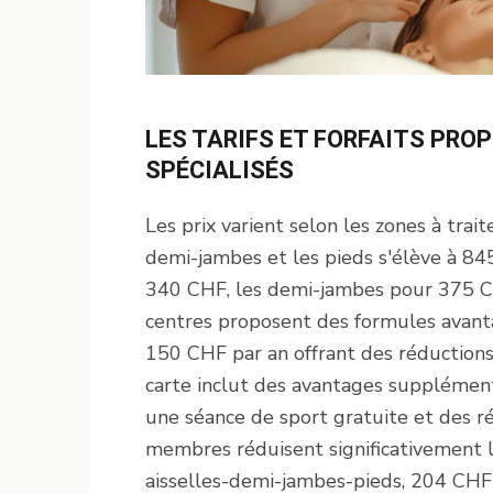
LES TARIFS ET FORFAITS PRO
SPÉCIALISÉS
Les prix varient selon les zones à traite
demi-jambes et les pieds s'élève à 84
340 CHF, les demi-jambes pour 375 C
centres proposent des formules avant
150 CHF par an offrant des réductions 
carte inclut des avantages supplémenta
une séance de sport gratuite et des réd
membres réduisent significativement le
aisselles-demi-jambes-pieds, 204 CHF