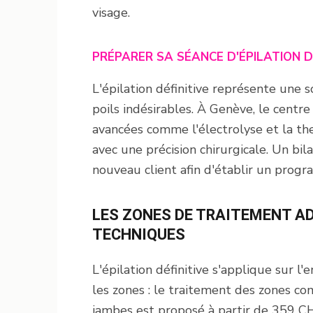
visage.
PRÉPARER SA SÉANCE D'ÉPILATION D
L'épilation définitive représente une s
poils indésirables. À Genève, le centr
avancées comme l'électrolyse et la th
avec une précision chirurgicale. Un bi
nouveau client afin d'établir un prog
LES ZONES DE TRAITEMENT A
TECHNIQUES
L'épilation définitive s'applique sur l'
les zones : le traitement des zones com
jambes est proposé à partir de 359 C