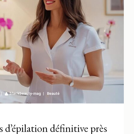
blackbeauty-mag
Beauté
 d’épilation définitive près