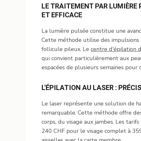
LE TRAITEMENT PAR LUMIÈRE 
ET EFFICACE
La lumière pulsée constitue une avanc
Cette méthode utilise des impulsions 
follicule pileux. Le
centre d'épilation 
qui convient particulièrement aux pea
espacées de plusieurs semaines pour o
L'ÉPILATION AU LASER : PRÉC
Le laser représente une solution de ha
remarquable. Cette méthode offre des
corps, du visage aux jambes. Les tarifs 
240 CHF pour le visage complet à 359
aisselles avec la carte membre.