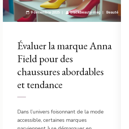
9 décembre 2025
blackbeauty-mag
Beauté
Évaluer la marque Anna
Field pour des
chaussures abordables
et tendance
Dans l’univers foisonnant de la mode
accessible, certaines marques
parviennent à se démarquer en