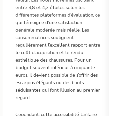
entre 3,8 et 4,2 étoiles selon les
différentes plateformes d’évaluation, ce
qui témoigne d’une satisfaction
générale modérée mais réelle. Les
consommatrices soulignent
régulièrement l’excellent rapport entre
le coût d’acquisition et le rendu
esthétique des chaussures. Pour un
budget souvent inférieur à cinquante
euros, il devient possible de s’offrir des
escarpins élégants ou des boots
séduisantes qui font illusion au premier
regard.
Cependant, cette accessibilité tarifaire