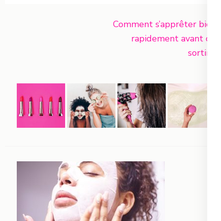
Navigation
Comment s’apprêter bien
de
rapidement avant de
l’article
sortir ?