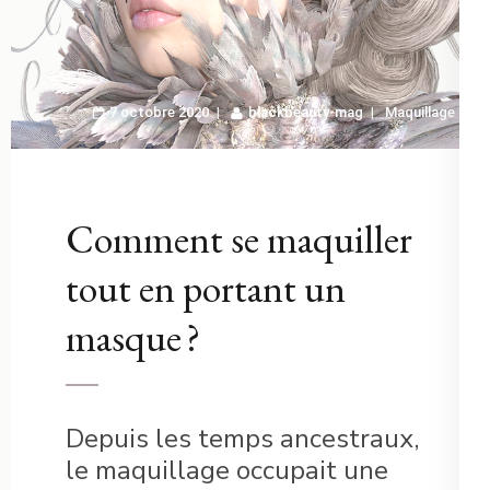
7 octobre 2020
blackbeauty-mag
Maquillage
Comment se maquiller
tout en portant un
masque ?
Depuis les temps ancestraux,
le maquillage occupait une